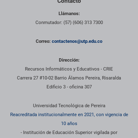
Contacto
Llámanos:
Conmutador: (57) (606) 313 7300
Correo:
contactenos@utp.edu.co
Dirección:
Recursos Informáticos y Educativos - CRIE
Carrera 27 #10-02 Barrio Álamos Pereira, Risaralda
Edificio 3 - oficina 307
Información institucional
Universidad Tecnológica de Pereira
Reacreditada institucionalmente en 2021, con vigencia de
10 años
- Institución de Educación Superior vigilada por