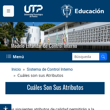
Modelo Estándar de Control Interno
Buscar en el sitio:
Menú
Inicio
Sistema de Control Interno
Cuáles son sus Atributos
Cuáles Son Sus Atributos
Los siguientes atributos de calidad permitirán a la