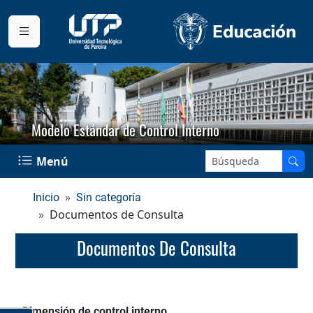
Modelo Estándar de Control Interno
Buscar en el sitio:
Menú
Inicio
Sin categoría
Documentos de Consulta
Documentos De Consulta
Dimensión de control interno